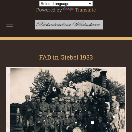
Powered by
Translate
FAD in Giebel 1933