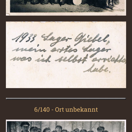
6/140 - Ort unbekannt