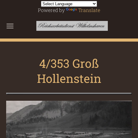
Powered by
Translate
4/353 Groß
Hollenstein