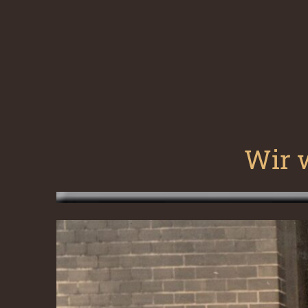
Wir w