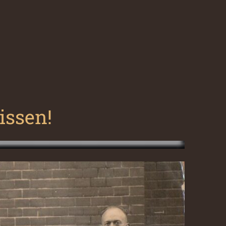
issen!