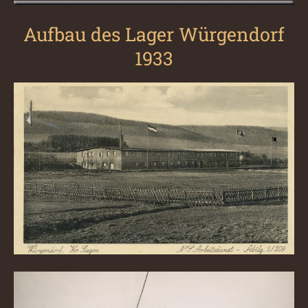
Aufbau des Lager Würgendorf
1933