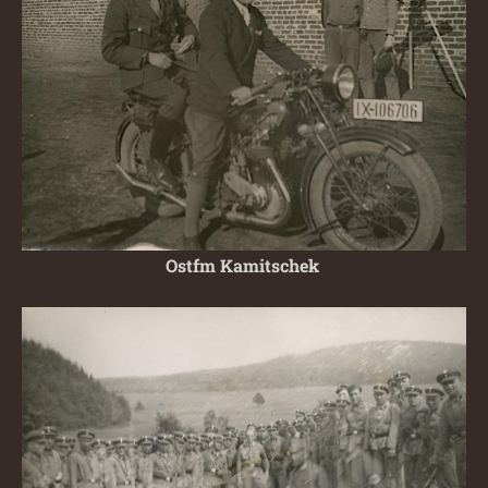
Ostfm Kamitschek