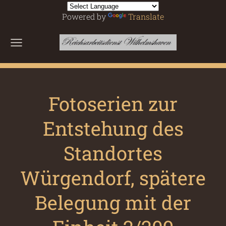
Powered by
Translate
Fotoserien zur
Entstehung des
Standortes
Würgendorf, spätere
Belegung mit der