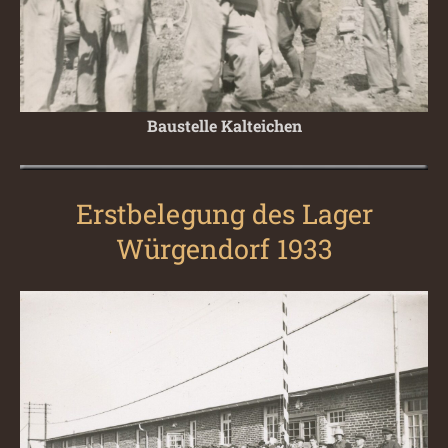
Baustelle Kalteichen
Erstbelegung des Lager
Würgendorf 1933