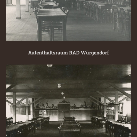
Aufenthaltsraum RAD Würgendorf