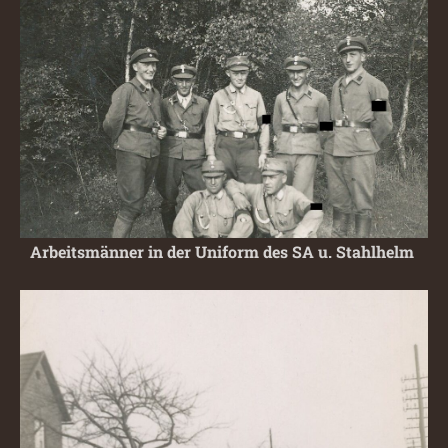
Arbeitsmänner in der Uniform des SA u. Stahlhelm