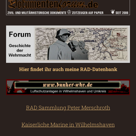
Hier findet ihr auch meine RAD-Datenbank
RAD Sammlung Peter Merschroth
Kaiserliche Marine in Wilhelmshaven