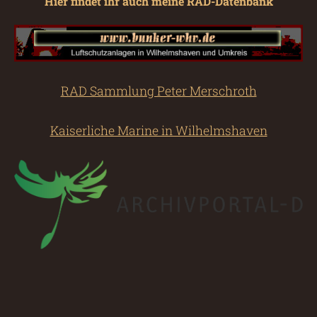
Hier findet ihr auch meine RAD-Datenbank
RAD Sammlung Peter Merschroth
Kaiserliche Marine in Wilhelmshaven