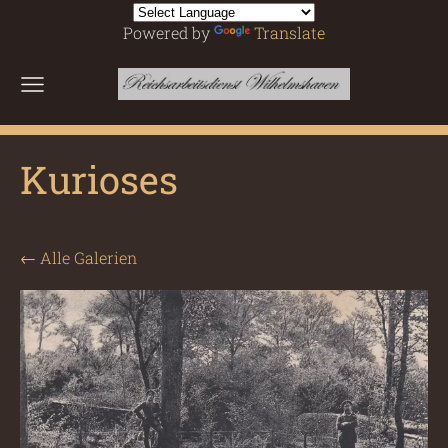
Powered by
Translate
Kurioses
Alle Galerien