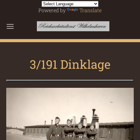
Powered by
Translate
3/191 Dinklage